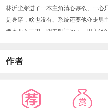
林沂尘穿进了一本主角清心寡欲、一心
是身穿，啥也没有。系统还要他夺走男
那个两面三刀、阴奉阳违的人。男主还
主，只求抱男主大腿护他。男主一遇到
出，刷一波好感，一举两得。后来，男
作者
人倾心相待、不离不弃。林沂尘：？？
有他们二人。男主抚过他的眼尾，声如
吐槽受】×【高冷内敛身心被骗大佬攻】
受会为他的所作所为对攻付出某些“代价”