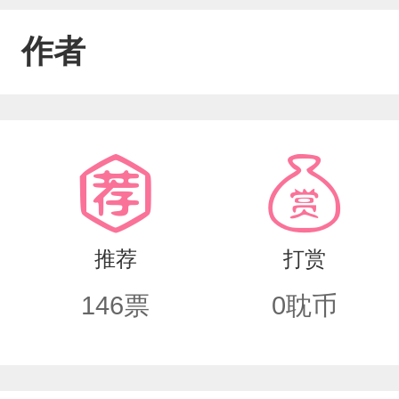
作者
推荐
打赏
146
票
0
耽币