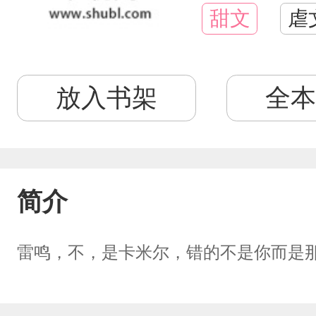
甜文
虐
放入书架
全本
简介
雷鸣，不，是卡米尔，错的不是你而是