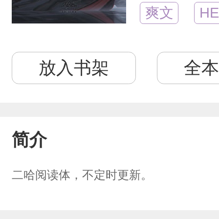
爽文
HE
放入书架
全本
简介
二哈阅读体，不定时更新。