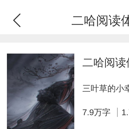
二哈阅读体-
二哈阅读体
三叶草的小幸
7.9万字
1