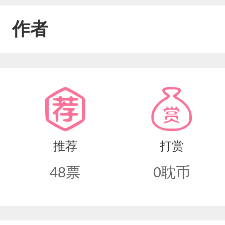
作者
推荐
打赏
48
票
0
耽币