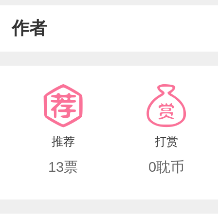
作者
推荐
打赏
13
票
0
耽币