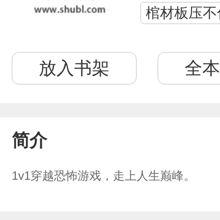
棺材板压不
放入书架
全本
简介
1v1穿越恐怖游戏，走上人生巅峰。