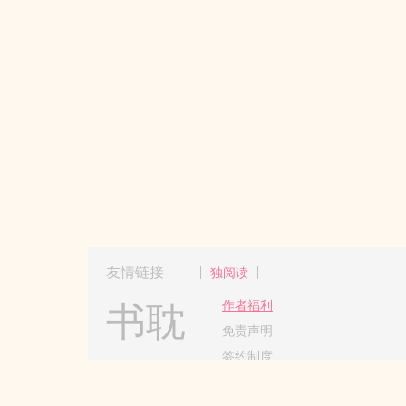
友情链接
独阅读
书耽
作者福利
免责声明
签约制度