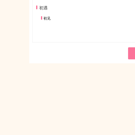
初遇
初见