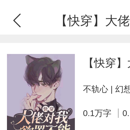
【快穿】大佬
【快穿】
不轨心 | 
0.1万字
0