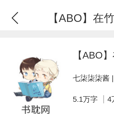
【ABO】在
【ABO
七柒柒柒酱 
5.1万字
4