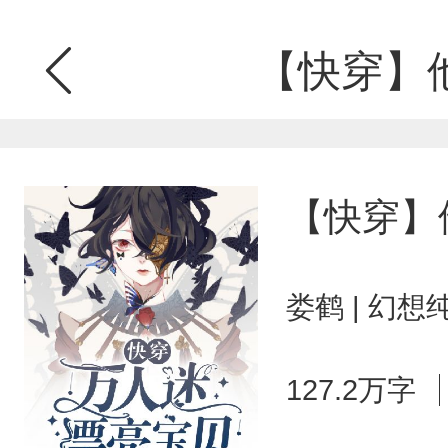
【快穿】
【快穿】
娄鹤 | 幻想
127.2万字