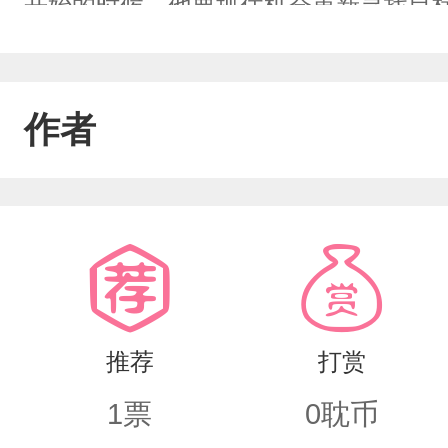
开始的时候，他要抓住机会重新寻找目
一个傲娇的小少爷，保护他，尊重他，
要抓住这个机会好好生活
作者
推荐
打赏
1
票
0
耽币