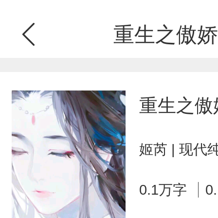
重生之傲娇
重生之傲
姬芮 | 现代
0.1万字
0