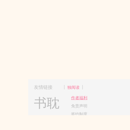
友情链接
独阅读
书耽
作者福利
免责声明
签约制度