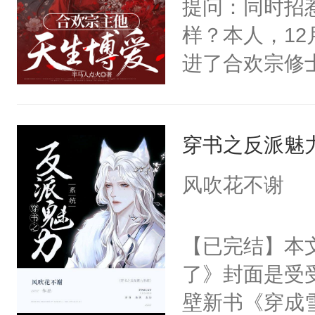
提问：同时招
会给大师兄回
柳妄渊起初是
样？本人，1
现言烬就站在
味，即将一步
进了合欢宗修
静。这一世，
个屁！柳妄渊
精彩！恋爱前
只是师兄。-
没用，这人磕
他们说我是他
情不比受少，
早就喜欢我了
穿书之反派魅
的温柔忠犬呢
才任由受自毁。
蔓延而上。是
个反恋爱脑联
中有穿越者！
风吹花不谢
甜品。
户”。呵，男
不要吵架，友好
们？【真香警
【已完结】本
进来，看犟种
了》封面是受受
很抽风......）
壁新书《穿成