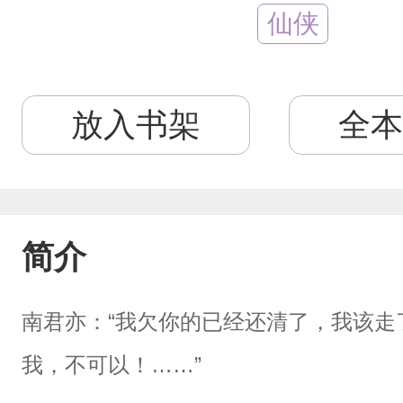
仙侠
放入书架
全本
简介
南君亦：“我欠你的已经还清了，我该走
我，不可以！……”