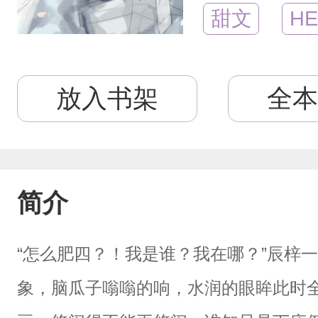
甜文
HE
放入书架
全本
简介
“怎么肥四？！我是谁？我在哪？”辰梓
象，脑瓜子嗡嗡的响，水润的眼眸此时