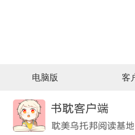
电脑版
客