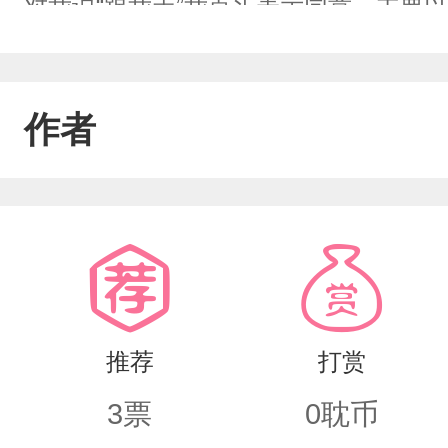
对我说“跟我走”我点头表示同意。主要
作者
推荐
打赏
3
票
0
耽币