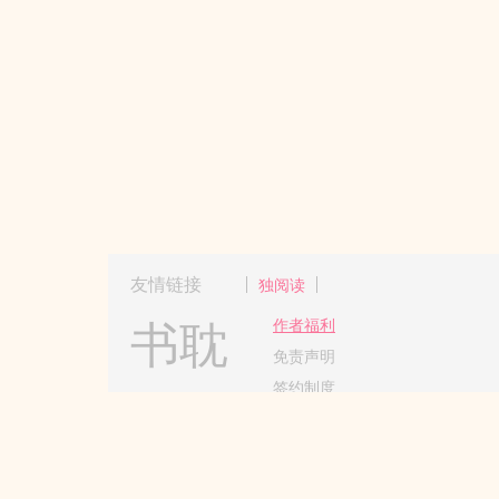
友情链接
独阅读
书耽
作者福利
免责声明
签约制度