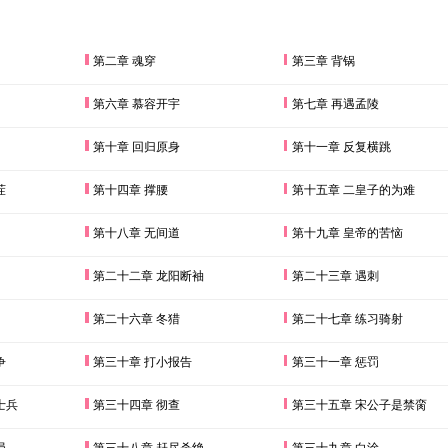
第二章 魂穿
第三章 背锅
第六章 慕容开宇
第七章 再遇孟陵
第十章 回归原身
第十一章 反复横跳
茬
第十四章 撑腰
第十五章 二皇子的为难
第十八章 无间道
第十九章 皇帝的苦恼
第二十二章 龙阳断袖
第二十三章 遇刺
第二十六章 冬猎
第二十七章 练习骑射
争
第三十章 打小报告
第三十一章 惩罚
士兵
第三十四章 彻查
第三十五章 宋公子是禁脔
局
第三十八章 赶尽杀绝
第三十九章 白涂