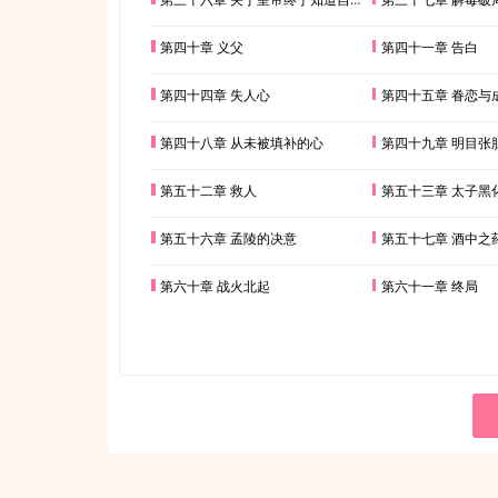
第四十章 义父
第四十一章 告白
第四十四章 失人心
第四十五章 眷恋与
第四十八章 从未被填补的心
第四十九章 明目张
第五十二章 救人
第五十三章 太子黑
第五十六章 孟陵的决意
第五十七章 酒中之
第六十章 战火北起
第六十一章 终局