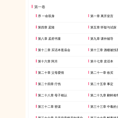
第一卷
序 一命双身
第一章 离开皇宫
第四章 孟陵
第五章 怀疑与试探
第八章 孟府书童
第九章 课外辅导
第十二章 买话本逛庙会
第十三章 酒楼被找
第十六章 阿月
第十七章 卖话本
第二十章 父母爱情
第二十一章 收买
第二十四章 疗伤
第二十五章 事定
第二十八章 母子相认
第二十九章 鹬蚌相
第三十二章 密谋
第三十三章 中毒的
第三十六章 关于皇帝终于知道自己儿子有绯闻这件事
第三十七章 解毒破