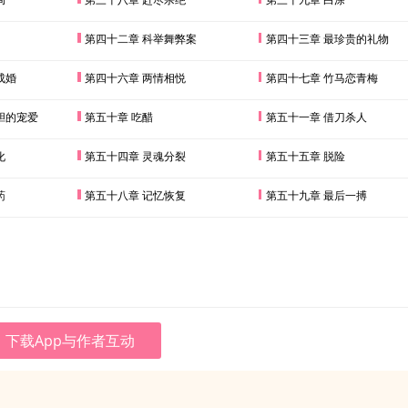
第四十二章 科举舞弊案
第四十三章 最珍贵的礼物
成婚
第四十六章 两情相悦
第四十七章 竹马恋青梅
胆的宠爱
第五十章 吃醋
第五十一章 借刀杀人
化
第五十四章 灵魂分裂
第五十五章 脱险
药
第五十八章 记忆恢复
第五十九章 最后一搏
下载App与作者互动