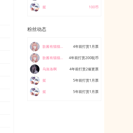
挺
100币
粉丝动态
歆酱有猫猫了
4年前打赏1月票
歆酱有猫猫了
4年前打赏200耽币
乌洛洛啊
4年前打赏2催更票
挺
5年前打赏1月票
挺
5年前打赏1月票