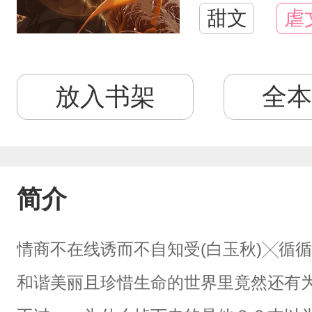
甜文
虐
放入书架
全本
简介
情商不在线诱而不自知受(白玉秋)╳循循
和谐美丽且珍惜生命的世界里竟然还有