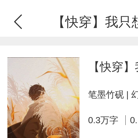
【快穿】我只
【快穿】
笔墨竹砚 | 
0.3万字
0