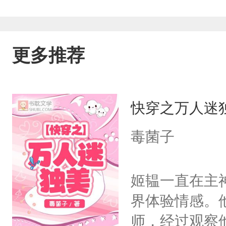
更多推荐
快穿之万人迷
毒菌子
姬韫一直在主
界体验情感。
师，经过观察