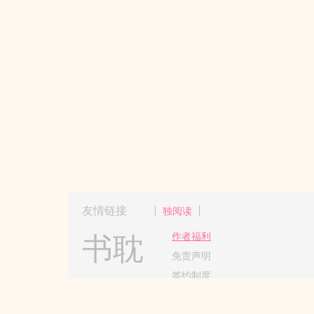
友情链接
独阅读
书耽
作者福利
免责声明
签约制度