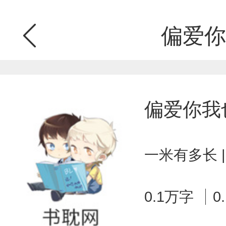
偏爱你
偏爱你我
一米有多长 
0.1万字
0