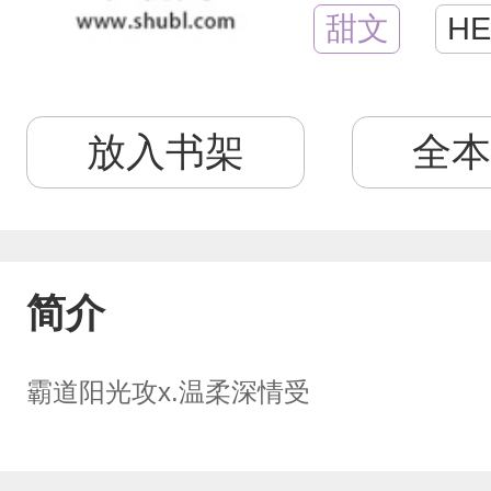
甜文
HE
放入书架
全本
简介
霸道阳光攻x.温柔深情受