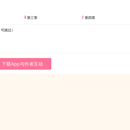
第三章
第四章
，可跳过）
下载App与作者互动