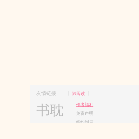
友情链接
独阅读
书耽
作者福利
免责声明
签约制度