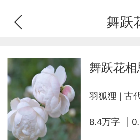
舞跃
舞跃花相
羽狐狸 | 
8.4万字
0