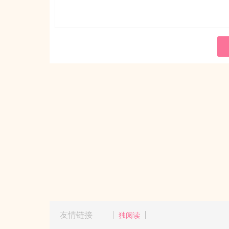
友情链接
独阅读