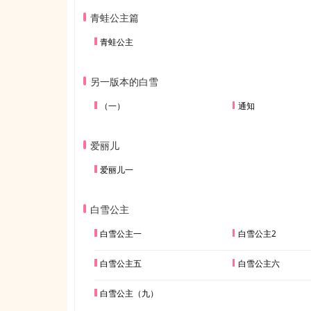
青蛙公主篇
青蛙公主
另一版本的白雪
（一）
通知
爱丽儿
爱丽儿一
白雪公主
白雪公主一
白雪公主2
白雪公主五
白雪公主六
白雪公主（九）