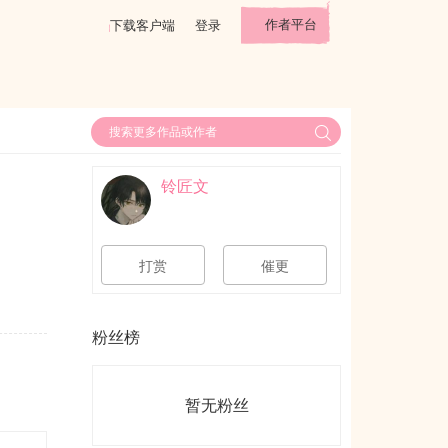
作者平台
下载客户端
登录
铃匠文
打赏
催更
粉丝榜
暂无粉丝