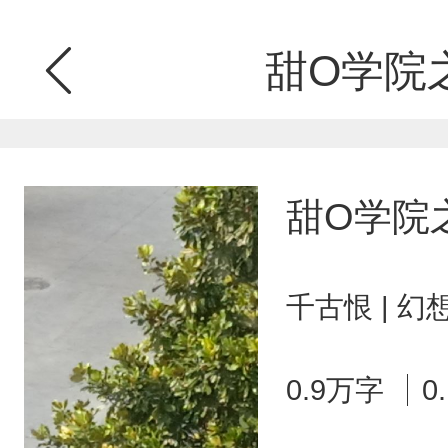
甜O学院
甜O学院
千古恨 | 
0.9万字
0