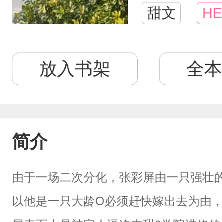
甜文
HE
放入书架
全本
简介
由于一场二次分化，张彩屏由一只强壮的
以他是一只大龄O必须赶快嫁出去为由，送