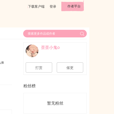
作者平台
下载客户端
登录
歪歪小鬼o
么体
打赏
催更
粉丝榜
暂无粉丝