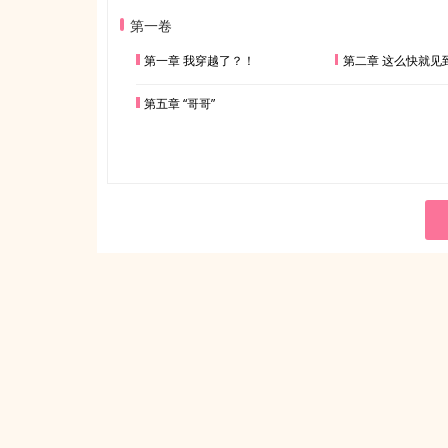
第一卷
第一章 我穿越了？！
第二章 这么快就见
第五章 “哥哥”