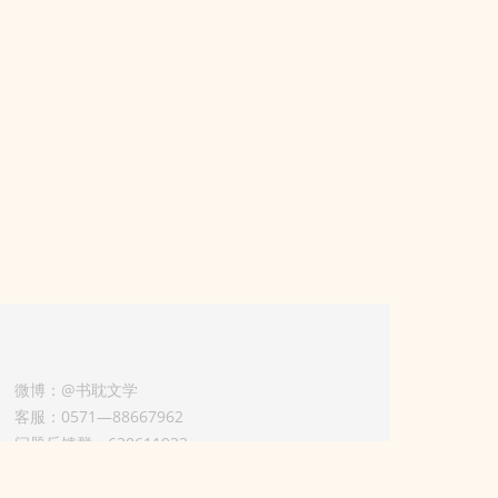
微博：@书耽文学
客服：0571—88667962
问题反馈群：630611933
版权业务联系人-淡风 QQ：
3614922414（加好友请备注合作来意）