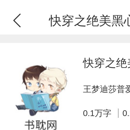
快穿之绝美黑
快穿之绝
王梦迪莎普爱
0.1万字
0