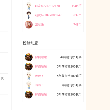
萌友82940212170
1008币
萌友691097006947
837币
清贫乐
748币
粉丝动态
醉奶啵啵
4年前打赏1月票
醉奶啵啵
5年前打赏200耽币
玲玲：
5年前打赏100耽币
？）
玲玲：
5年前打赏5月票
醉奶啵啵
5年前打赏300耽币