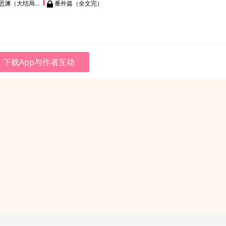
渊（大结局下）
番外篇（全文完）
下载App与作者互动