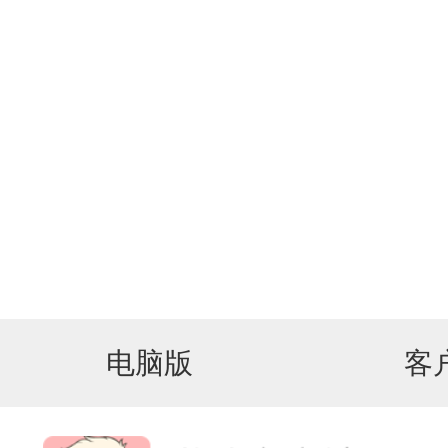
电脑版
客