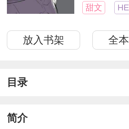
甜文
HE
放入书架
全本
目录
简介