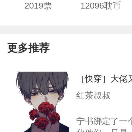
2019
票
12096
耽币
更多推荐
［快穿］大佬
红茶叔叔
宁书绑定了一