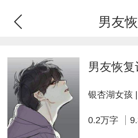
男友恢
男友恢复
银杏湖女孩 
0.2万字
9