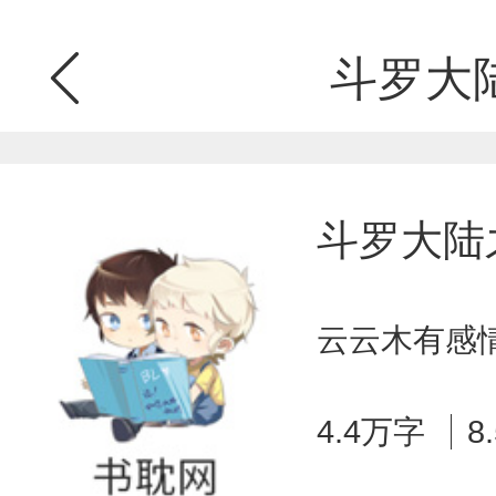
斗罗大
斗罗大陆
云云木有感情
4.4万字
8