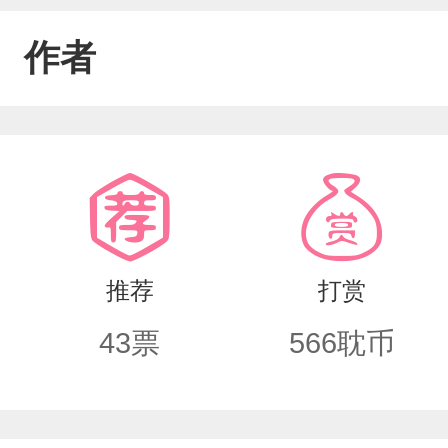
作者
推荐
打赏
43
票
566
耽币