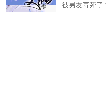
被男友毒死了
么没面子，更想
魂”的日子里
主布置的任务
够资本回（shou
可是……这位
只是路过哇！
转：“只是……