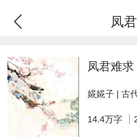
凤君
凤君难求
婲婲子 | 
14.4万字