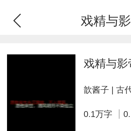
戏精与影
戏精与影
歆酱子 | 
0.1万字
0