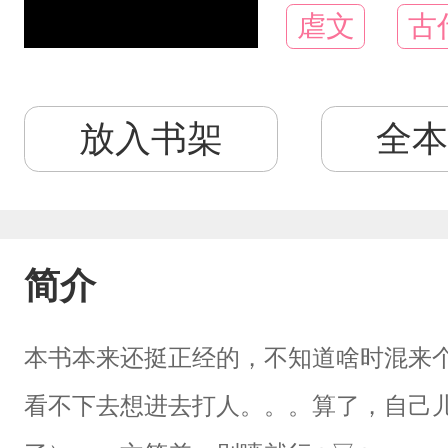
虐文
古
放入书架
全本
简介
本书本来还挺正经的，不知道啥时混来
看不下去想进去打人。。。算了，自己儿子。