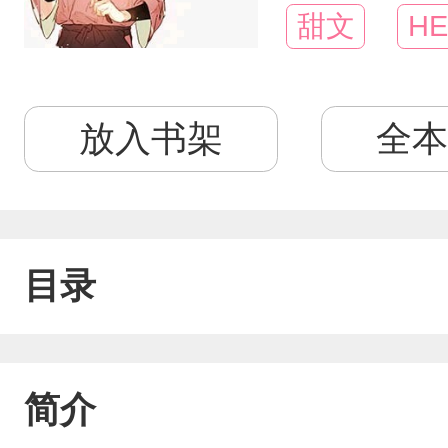
甜文
HE
放入书架
全本
目录
简介