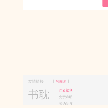
友情链接
独阅读
书耽
作者福利
免责声明
签约制度