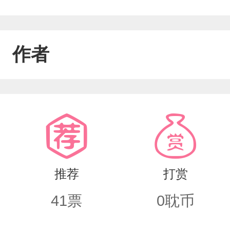
作者
推荐
打赏
41
票
0
耽币