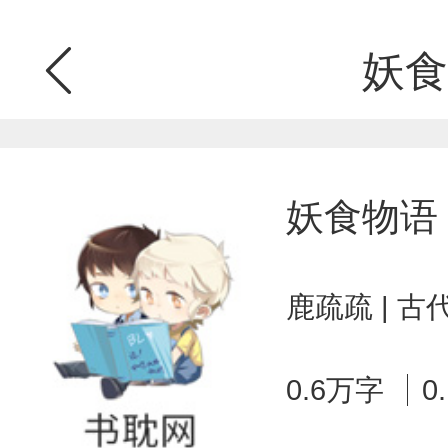
妖食
妖食物语
鹿疏疏 | 
0.6万字
0