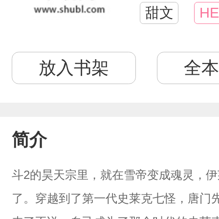
甜文
HE
放入书架
全本
简介
斗2的昊天宗里，就在雪帝变成魂灵，
了。穿越到了第一代史莱克七怪，唐门