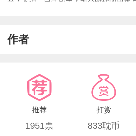
来了不说，自己成为了那个时代的史莱
重点是先祖您在干嘛？小舞前辈您为什
儿？我在干什么？
作者
推荐
打赏
1951
票
833
耽币