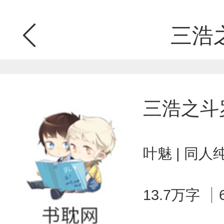
三浩
三浩之斗
叶魅 | 同人
13.7万字