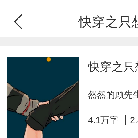
快穿之只
快穿之只
然然的顾先生
4.1万字
2