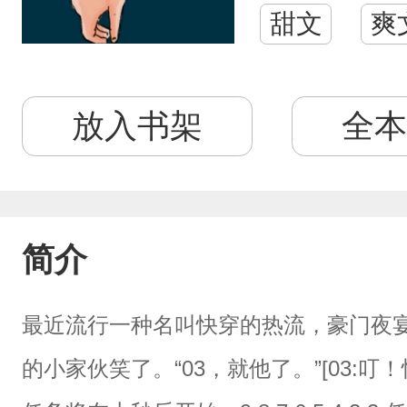
甜文
爽
放入书架
全本
简介
最近流行一种名叫快穿的热流，豪门夜
的小家伙笑了。“03，就他了。”[03: