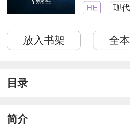
HE
现代
放入书架
全本
目录
简介