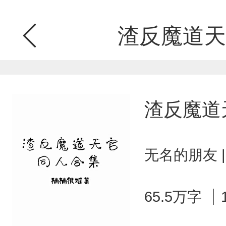
渣反魔道天
渣反魔道
无名的朋友 
65.5万字