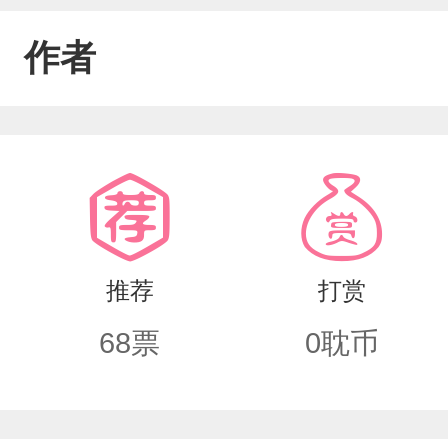
作者
推荐
打赏
68
票
0
耽币