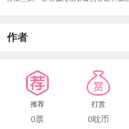
己的一切，可是他还没有将自己的心意
去世的好几年之后，季昂突然收到别人
照亮了季昂暗淡无光的人生。
作者
推荐
打赏
0
票
0
耽币