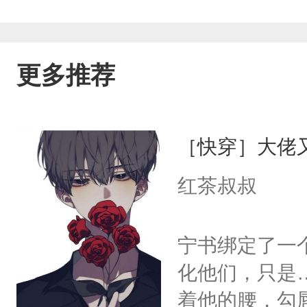
更多推荐
［快穿］大佬
红茶叔叔
宁书绑定了一
化他们，只是
着他的腰，勾