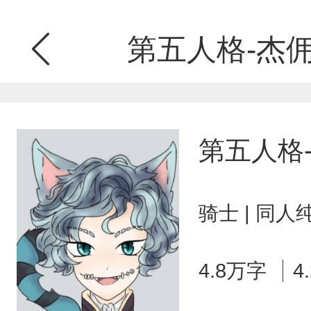
第五人格-杰
第五人格
骑士 | 同人
4.8万字
4