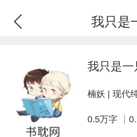
我只是
我只是一
楠妖 | 现代
0.5万字
0