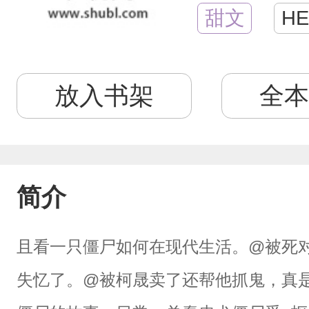
甜文
HE
放入书架
全本
简介
且看一只僵尸如何在现代生活。@被死
失忆了。@被柯晟卖了还帮他抓鬼，真