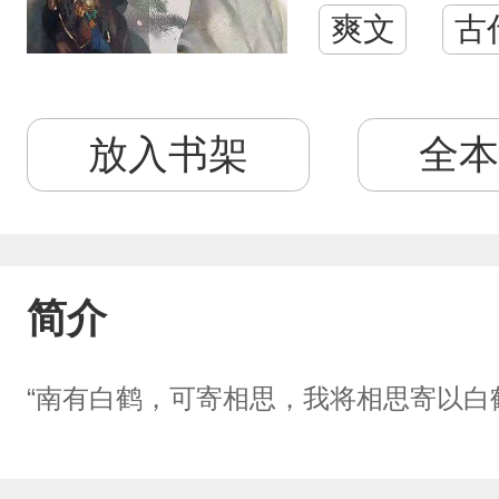
爽文
古
放入书架
全本
简介
“南有白鹤，可寄相思，我将相思寄以白