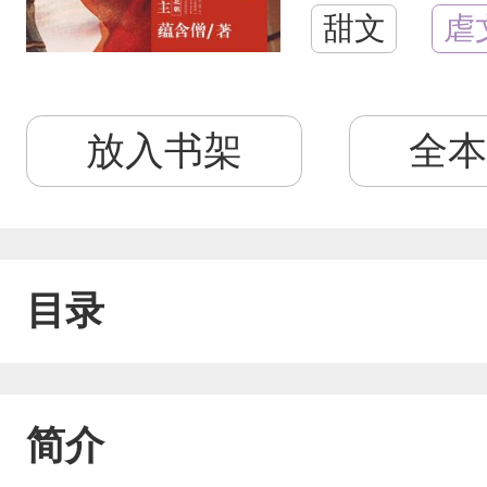
甜文
虐
放入书架
全本
目录
简介