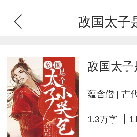
敌国太子
敌国太子
蕴含僧 | 
1.3万字
1