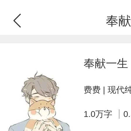
奉献
奉献一生
费费 | 现代
1.0万字
0