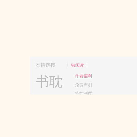
友情链接
独阅读
书耽
作者福利
免责声明
签约制度
Copyright 2017-2024 Hangzhou