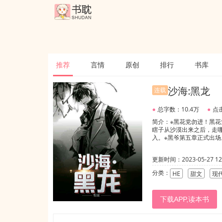
推荐
言情
原创
排行
书库
沙海:黑龙
连载
●
总字数：10.4万
●
点击
简介：※黑花党勿进！黑花
瞎子从沙漠出来之后，走哪
入。※黑爷第五章正式出
更新时间：2023-05-27 12:
分类：
HE
甜文
现
下载APP,读本书