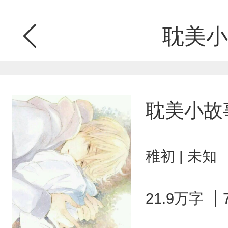
耽美小
耽美小故
稚初 | 未知
21.9万字