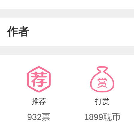
作者
推荐
打赏
932
票
1899
耽币